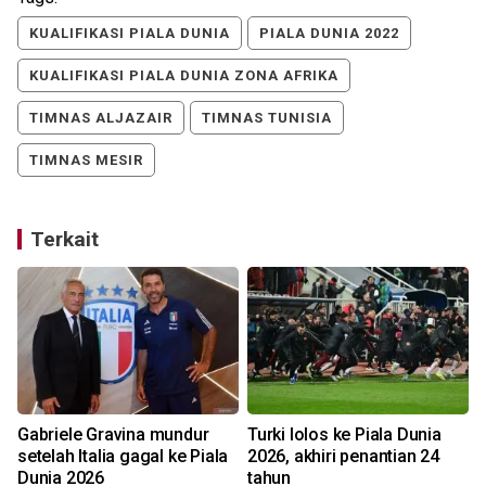
KUALIFIKASI PIALA DUNIA
PIALA DUNIA 2022
KUALIFIKASI PIALA DUNIA ZONA AFRIKA
TIMNAS ALJAZAIR
TIMNAS TUNISIA
TIMNAS MESIR
Terkait
Gabriele Gravina mundur
Turki lolos ke Piala Dunia
setelah Italia gagal ke Piala
2026, akhiri penantian 24
Dunia 2026
tahun