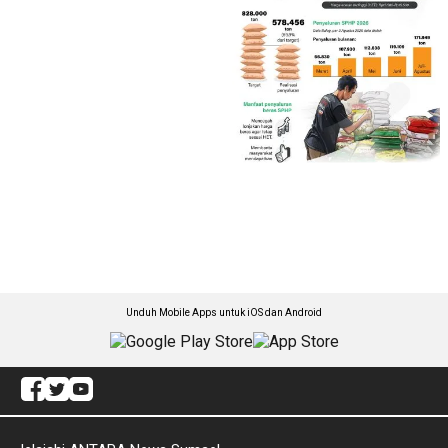
Unduh Mobile Apps untuk iOS dan Android