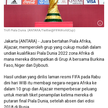
Trofi Piala Dunia. (ANTARA/Twitter@FIFAWorldCup)
Jakarta (ANTARA) - Juara bertahan Piala Afrika,
Aljazair, memperoleh grup yang cukup mudah dalam
undian kualifikasi Piala Dunia 2022 zona Afrika di
mana mereka ditempatkan di Grup A bersama Burkina
Faso, Niger dan Djibouti.
Hasil undian yang dirilis laman resmi FIFA pada Rabu
dini hari WIB itu membagi negara-negara Afrika ke
dalam 10 grup dan Aljazair memperbesar peluang
untuk meraih tiket penampilan kelima mereka di
putaran final Piala Dunia, setelah absen dari edisi
2018 di Rusia.