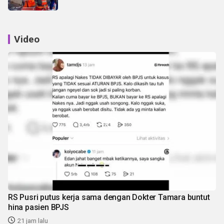
Video
RS Pusri putus kerja sama dengan Dokter Tamara buntut
hina pasien BPJS
21 jam lalu