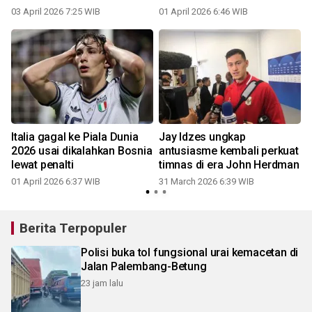
03 April 2026 7:25 WIB
01 April 2026 6:46 WIB
Italia gagal ke Piala Dunia
Jay Idzes ungkap
2026 usai dikalahkan Bosnia
antusiasme kembali perkuat
lewat penalti
timnas di era John Herdman
01 April 2026 6:37 WIB
31 March 2026 6:39 WIB
Berita Terpopuler
Polisi buka tol fungsional urai kemacetan di
Jalan Palembang-Betung
23 jam lalu