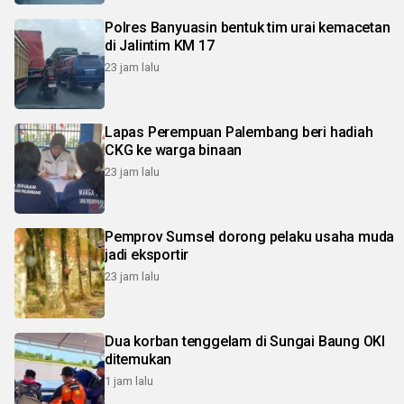
Polres Banyuasin bentuk tim urai kemacetan
di Jalintim KM 17
23 jam lalu
Lapas Perempuan Palembang beri hadiah
CKG ke warga binaan
23 jam lalu
Pemprov Sumsel dorong pelaku usaha muda
jadi eksportir
23 jam lalu
Dua korban tenggelam di Sungai Baung OKI
ditemukan
1 jam lalu