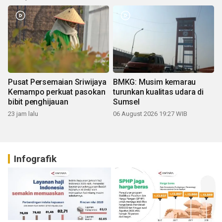
Pusat Persemaian Sriwijaya
BMKG: Musim kemarau
Kemampo perkuat pasokan
turunkan kualitas udara di
bibit penghijauan
Sumsel
23 jam lalu
06 August 2026 19:27 WIB
Infografik