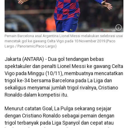
Pemain Barcelona asal Argentina Lionel Messi melakukan selebrasi usai
mencetak gol ke gawang Celta Vigo pada 10 November 2019.(Paco
Largo / Panoramic/Paco Largo)
Jakarta (ANTARA) - Dua gol tendangan bebas
spektakuler dan penalti Lionel Messi ke gawang Celta
Vigo pada Minggu (10/11), membuatnya mencatatkan
trigol ke-34 bersama Barcelona pada La Liga dan
sekaligus menyamai jumlah trigol rivalnya, Cristiano
Ronaldo dalam kompetisi itu.
Menurut catatan Goal, La Pulga sekarang sejajar
dengan Cristiano Ronaldo sebagai pemain dengan
trigol terbanyak pada Liga Spanyol dan cepat atau