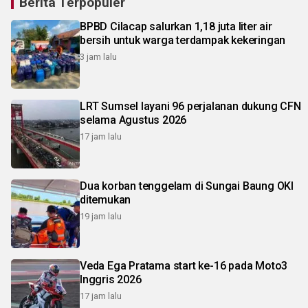
Berita Terpopuler
BPBD Cilacap salurkan 1,18 juta liter air
bersih untuk warga terdampak kekeringan
3 jam lalu
LRT Sumsel layani 96 perjalanan dukung CFN
selama Agustus 2026
17 jam lalu
Dua korban tenggelam di Sungai Baung OKI
ditemukan
19 jam lalu
Veda Ega Pratama start ke-16 pada Moto3
Inggris 2026
17 jam lalu