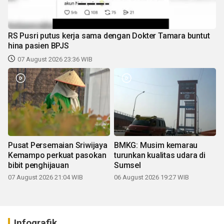
RS Pusri putus kerja sama dengan Dokter Tamara buntut
hina pasien BPJS
07 August 2026 23:36 WIB
Pusat Persemaian Sriwijaya
BMKG: Musim kemarau
Kemampo perkuat pasokan
turunkan kualitas udara di
bibit penghijauan
Sumsel
07 August 2026 21:04 WIB
06 August 2026 19:27 WIB
Infografik