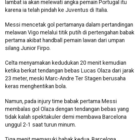
lambat ia akan melewati angka pemain Portugal itu
karena ia telah pindah ke Juventus di Italia.
Messi mencetak gol pertamanya dalam pertandingan
melawan Vigo melalui titik putih di pertengahan babak
pertama akibat handball pemain lawan dari umpan
silang Junior Firpo.
Celta menyamakan kedudukan 20 menit kemudian
ketika berkat tendangan bebas Lucas Olaza dari jarak
23 meter, meski Marc-Andre Ter Stagen berusaha
keras menghentikan bola.
Namun, pada injury time babak pertama Messi
membalas gol Olaza dengan tendangan bebas yang
tidak kalah spektakuler demi membawa Barcelona
unggul 2-1 saat turun minum.
Tiga menit memasuki babak kedua, Barcelona