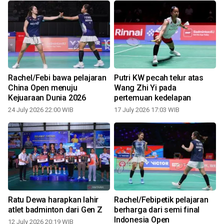
Rachel/Febi bawa pelajaran
Putri KW pecah telur atas
China Open menuju
Wang Zhi Yi pada
Kejuaraan Dunia 2026
pertemuan kedelapan
24 July 2026 22:00 WIB
17 July 2026 17:03 WIB
Ratu Dewa harapkan lahir
Rachel/Febipetik pelajaran
atlet badminton dari Gen Z
berharga dari semi final
Indonesia Open
12 July 2026 20:19 WIB