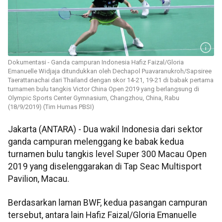
Dokumentasi - Ganda campuran Indonesia Hafiz Faizal/Gloria
Emanuelle Widjaja ditundukkan oleh Dechapol Puavaranukroh/Sapsiree
Taerattanachai dari Thailand dengan skor 14-21, 19-21 di babak pertama
turnamen bulu tangkis Victor China Open 2019 yang berlangsung di
Olympic Sports Center Gymnasium, Changzhou, China, Rabu
(18/9/2019) (Tim Humas PBSI)
Jakarta (ANTARA) - Dua wakil Indonesia dari sektor
ganda campuran melenggang ke babak kedua
turnamen bulu tangkis level Super 300 Macau Open
2019 yang diselenggarakan di Tap Seac Multisport
Pavilion, Macau.
Berdasarkan laman BWF, kedua pasangan campuran
tersebut, antara lain Hafiz Faizal/Gloria Emanuelle