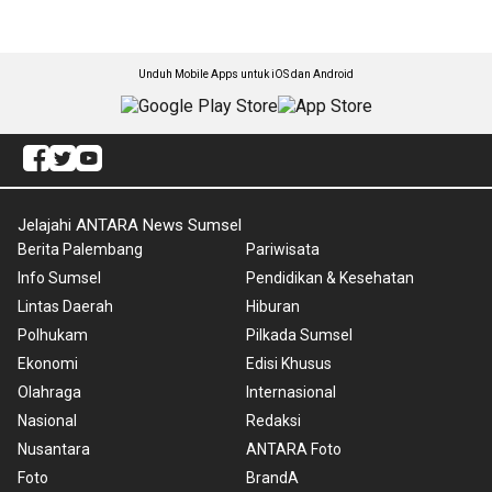
Unduh Mobile Apps untuk iOS dan Android
Jelajahi ANTARA News Sumsel
Berita Palembang
Pariwisata
Info Sumsel
Pendidikan & Kesehatan
Lintas Daerah
Hiburan
Polhukam
Pilkada Sumsel
Ekonomi
Edisi Khusus
Olahraga
Internasional
Nasional
Redaksi
Nusantara
ANTARA Foto
Foto
BrandA