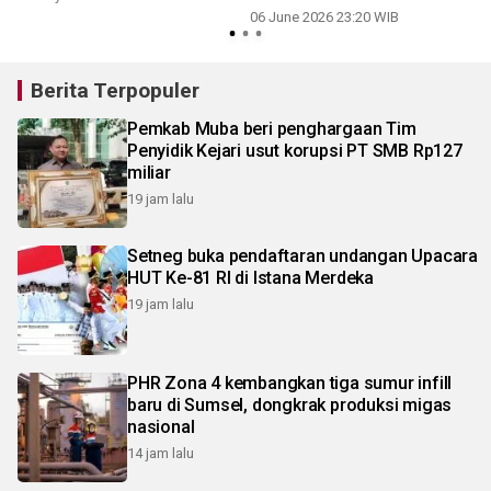
06 June 2026 23:20 WIB
Berita Terpopuler
Pemkab Muba beri penghargaan Tim
Penyidik Kejari usut korupsi PT SMB Rp127
miliar
19 jam lalu
Setneg buka pendaftaran undangan Upacara
HUT Ke-81 RI di Istana Merdeka
19 jam lalu
PHR Zona 4 kembangkan tiga sumur infill
baru di Sumsel, dongkrak produksi migas
nasional
14 jam lalu