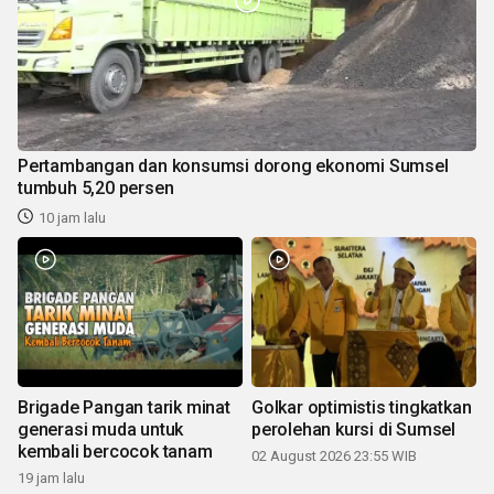
Pertambangan dan konsumsi dorong ekonomi Sumsel
tumbuh 5,20 persen
10 jam lalu
Brigade Pangan tarik minat
Golkar optimistis tingkatkan
generasi muda untuk
perolehan kursi di Sumsel
kembali bercocok tanam
02 August 2026 23:55 WIB
19 jam lalu