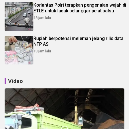
Korlantas Polri terapkan pengenalan wajah di
ETLE untuk lacak pelanggar pelat palsu
18 jam lalu
Rupiah berpotensi melemah jelang rilis data
NFP AS
18 jam lalu
Video