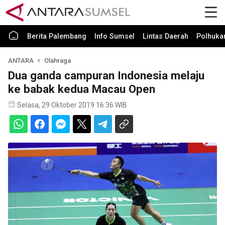
Berita Palembang
Info Sumsel
Lintas Daerah
Polhuk
ANTARA
Olahraga
Dua ganda campuran Indonesia melaju
ke babak kedua Macau Open
Selasa, 29 Oktober 2019 16:36 WIB