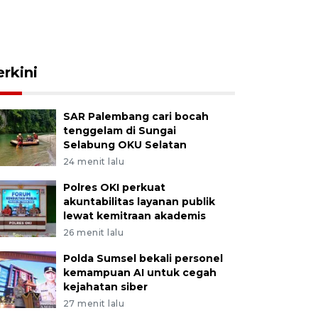
erkini
SAR Palembang cari bocah
tenggelam di Sungai
Selabung OKU Selatan
24 menit lalu
Polres OKI perkuat
akuntabilitas layanan publik
lewat kemitraan akademis
26 menit lalu
Polda Sumsel bekali personel
kemampuan AI untuk cegah
kejahatan siber
27 menit lalu