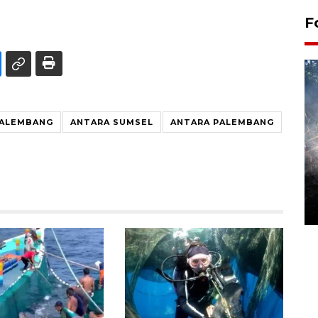
F
PALEMBANG
ANTARA SUMSEL
ANTARA PALEMBANG
Alokasi anggaran untuk bibit
kopi arabika Gayo
15 June 2026 11:15 WIB