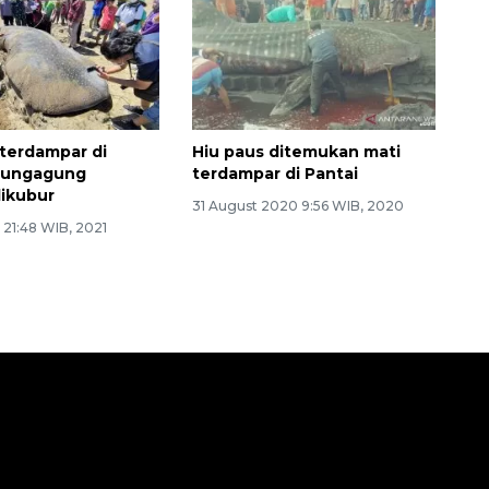
 terdampar di
Hiu paus ditemukan mati
ulungagung
terdampar di Pantai
dikubur
31 August 2020 9:56 WIB, 2020
1 21:48 WIB, 2021