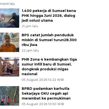
menit lalu
1.400 pekerja di Sumsel kena
PHK hingga Juni 2026, dialog
jadi solusi utama
21 jam lalu
BPS catat jumlah penduduk
miskin di Sumsel turun28.300
ribu jiwa
22 jam lalu
PHR Zona 4 kembangkan tiga
sumur infill baru di Sumsel,
dongkrak produksi migas
nasional
05 August 2026 14:22 WIB
BPBD padamkan karhutla
Sekarjaya OKU cegah api
merambat ke permukiman
05 August 2026 10:50 WIB