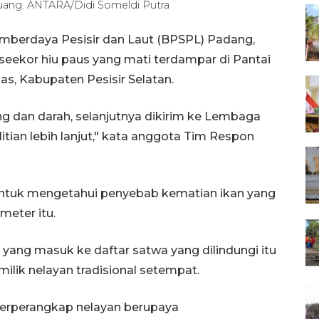
tuang. ANTARA/Didi Someldi Putra
umberdaya Pesisir dan Laut (BPSPL) Padang,
eekor hiu paus yang mati terdampar di Pantai
s, Kabupaten Pesisir Selatan.
ng dan darah, selanjutnya dikirim ke Lembaga
tian lebih lanjut," kata anggota Tim Respon
ntuk mengetahui penyebab kematian ikan yang
meter itu.
yang masuk ke daftar satwa yang dilindungi itu
milik nelayan tradisional setempat.
terperangkap nelayan berupaya