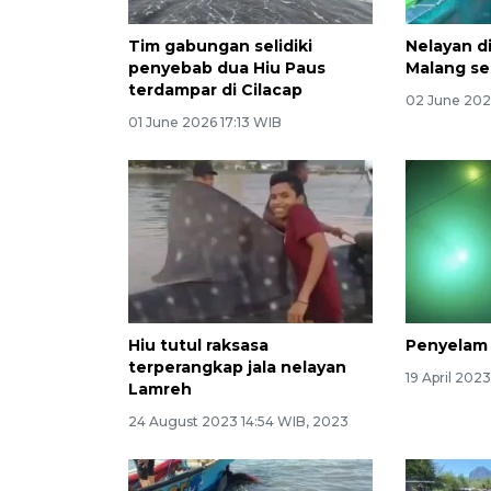
Tim gabungan selidiki
Nelayan d
penyebab dua Hiu Paus
Malang se
terdampar di Cilacap
02 June 202
01 June 2026 17:13 WIB
Hiu tutul raksasa
Penyelam b
terperangkap jala nelayan
19 April 202
Lamreh
24 August 2023 14:54 WIB, 2023