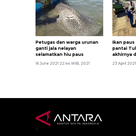
Petugas dan warga urunan
Ikan paus
ganti jala nelayan
pantai T
selamatkan hiu paus
akhirnya 
16 June 2021 22:44 WIB, 2021
23 April 202
>