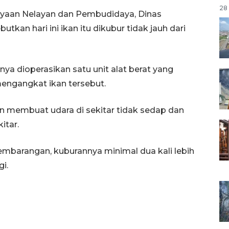
28 
ayaan Nelayan dan Pembudidaya, Dinas
utkan hari ini ikan itu dikubur tidak jauh dari
 dioperasikan satu unit alat berat yang
engangkat ikan tersebut.
an membuat udara di sekitar tidak sedap dan
itar.
embarangan, kuburannya minimal dua kali lebih
gi.