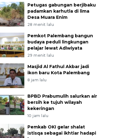
Petugas gabungan berjibaku
padamkan karhutla di lima
Desa Muara Enim
28 menit lalu
Pemkot Palembang bangun
budaya peduli lingkungan
pelajar lewat Adiwiyata
29 menit lalu
Masjid Al Fathul Akbar jadi
ikon baru Kota Palembang
8 jam lalu
BPBD Prabumulih salurkan air
bersih ke tujuh wilayah
kekeringan
10 jam lalu
Pemkab OKI gelar shalat
istisqa sebagai ikhtiar hadapi