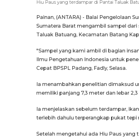
Hiu Paus yang terdampar di Pantai Taluak Ba
Painan, (ANTARA) - Balai Pengelolaan S
Sumatera Barat mengambil sampel dari s
Taluak Batuang, Kecamatan Batang Kapa
"Sampel yang kami ambil di bagian insa
Ilmu Pengetahuan Indonesia untuk peneli
Cepat BPSPL Padang, Fadly, Selasa.
Ia menambahkan penelitian dimaksud u
memiliki panjang 7,3 meter dan lebar 2,3 
Ia menjelaskan sebelum terdampar, ikan 
terlebih dahulu terperangkap pukat tepi 
Setelah mengetahui ada Hiu Paus yang 