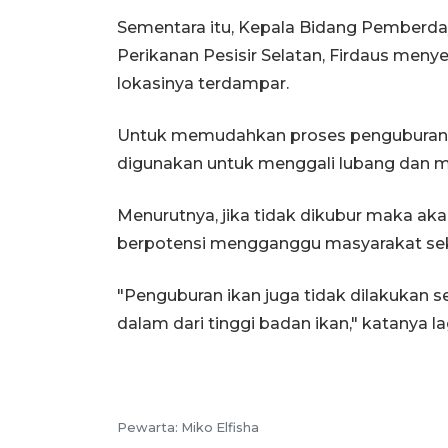
Sementara itu, Kepala Bidang Pemberd
Perikanan Pesisir Selatan, Firdaus menyeb
lokasinya terdampar.
Untuk memudahkan proses penguburannya
digunakan untuk menggali lubang dan m
Menurutnya, jika tidak dikubur maka ak
berpotensi mengganggu masyarakat sek
"Penguburan ikan juga tidak dilakukan s
dalam dari tinggi badan ikan," katanya la
Pewarta:
Miko Elfisha