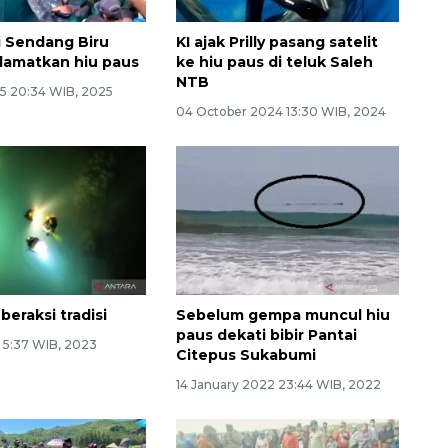
i Sendang Biru
KI ajak Prilly pasang satelit
lamatkan hiu paus
ke hiu paus di teluk Saleh
NTB
5 20:34 WIB, 2025
04 October 2024 13:30 WIB, 2024
eraksi tradisi
Sebelum gempa muncul hiu
paus dekati bibir Pantai
3 5:37 WIB, 2023
Citepus Sukabumi
14 January 2022 23:44 WIB, 2022