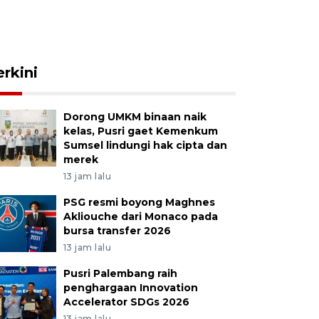
erkini
Dorong UMKM binaan naik
kelas, Pusri gaet Kemenkum
Sumsel lindungi hak cipta dan
merek
13 jam lalu
PSG resmi boyong Maghnes
Akliouche dari Monaco pada
bursa transfer 2026
13 jam lalu
Pusri Palembang raih
penghargaan Innovation
Accelerator SDGs 2026
13 jam lalu