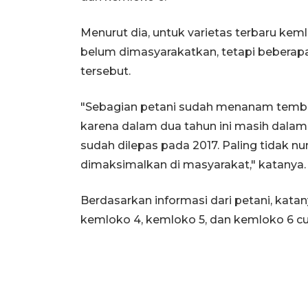
Menurut dia, untuk varietas terbaru ke
belum dimasyarakatkan, tetapi bebera
tersebut.
"Sebagian petani sudah menanam temba
karena dalam dua tahun ini masih dalam 
sudah dilepas pada 2017. Paling tidak nu
dimaksimalkan di masyarakat," katanya.
Berdasarkan informasi dari petani, kat
kemloko 4, kemloko 5, dan kemloko 6 c