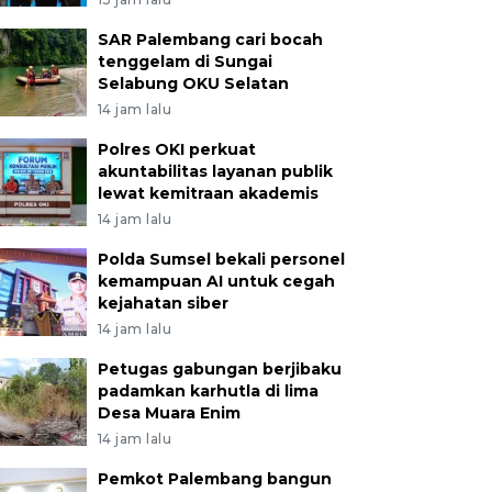
SAR Palembang cari bocah
tenggelam di Sungai
Selabung OKU Selatan
14 jam lalu
Polres OKI perkuat
akuntabilitas layanan publik
lewat kemitraan akademis
14 jam lalu
Polda Sumsel bekali personel
kemampuan AI untuk cegah
kejahatan siber
14 jam lalu
Petugas gabungan berjibaku
padamkan karhutla di lima
Desa Muara Enim
14 jam lalu
Pemkot Palembang bangun