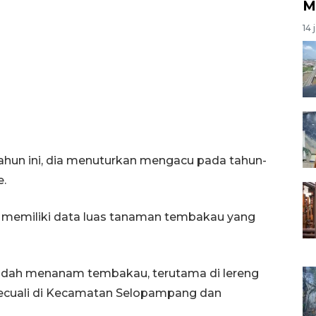
M
14 
hun ini, dia menuturkan mengacu pada tahun-
e.
m memiliki data luas tanaman tembakau yang
sudah menanam tembakau, terutama di lereng
kecuali di Kecamatan Selopampang dan