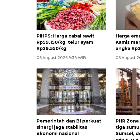
PIHPS: Harga cabai rawit
Harga em
Rp59.150/kg, telur ayam
Kamis mer
Rp29.550/kg
angka Rp2
06 August 2026 9:38 WIB
06 August 2
Pemerintah dan BI perkuat
PHR Zona
sinergi jaga stabilitas
tiga sumur 
ekonomi nasional
Sumsel, d
migas nas