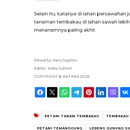
Selain itu, katanya di lahan persawaha
tanaman tembakau di lahan sawah lebih
menanamnya paling akhir.
Pewarta:
Heru Suyitno
Editor:
Indra Gultom
COPYRIGHT ©
ANTARA
2026
PETANI TANAM TEMBAKAU
TEMBAKAU 
PETANI TEMANGGUNG
LERENG GUNUNG S