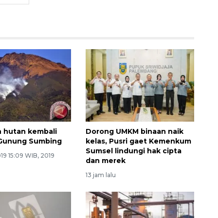
 hutan kembali
Dorong UMKM binaan naik
i Gunung Sumbing
kelas, Pusri gaet Kemenkum
Sumsel lindungi hak cipta
19 15:09 WIB, 2019
dan merek
13 jam lalu