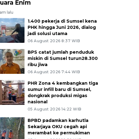
uara Enim
jam lalu
1.400 pekerja di Sumsel kena
PHK hingga Juni 2026, dialog
jadi solusi utama
06 August 2026 8:37 WIB
BPS catat jumlah penduduk
miskin di Sumsel turun28.300
ribu jiwa
06 August 2026 7:44 WIB
PHR Zona 4 kembangkan tiga
sumur infill baru di Sumsel,
dongkrak produksi migas
nasional
05 August 2026 14:22 WIB
BPBD padamkan karhutla
Sekarjaya OKU cegah api
merambat ke permukiman