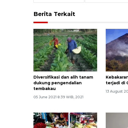
Berita Terkait
Diversifikasi dan alih tanam
Kebakaran
dukung pengendalian
terjadi d
tembakau
13 August 20
05 June 2021 8:39 WIB, 2021