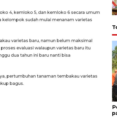
mloko 4, kemloko 5, dan kemloko 6 secara umum
pa kelompok sudah mulai menanam varietas
T
kau varietas baru, namun belum maksimal
proses evaluasi walaupun varietas baru itu
nggu dua tahun ini baru nanti bisa
anya, pertumbuhan tanaman tembakau varietas
ukup bagus.
P
p