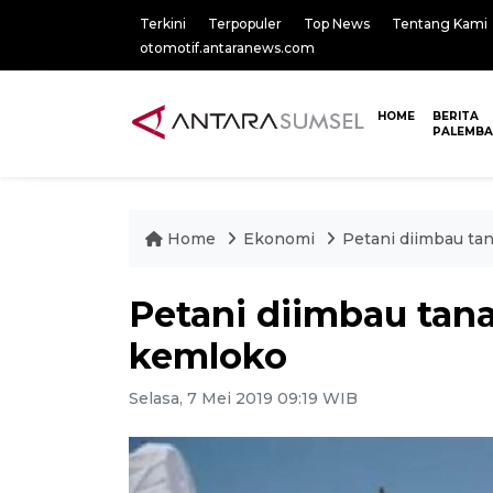
Terkini
Terpopuler
Top News
Tentang Kami
otomotif.antaranews.com
HOME
BERITA
PALEMB
Home
Ekonomi
Petani diimbau ta
Petani diimbau tan
kemloko
Selasa, 7 Mei 2019 09:19 WIB