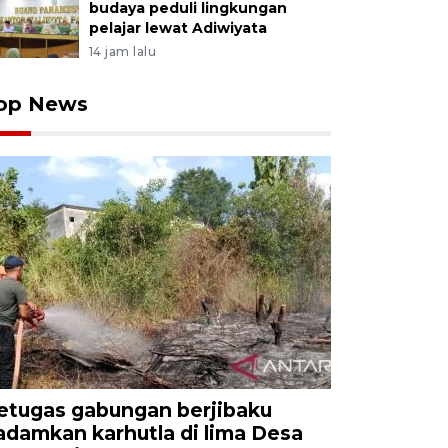
budaya peduli lingkungan
pelajar lewat Adiwiyata
14 jam lalu
op News
etugas gabungan berjibaku
adamkan karhutla di lima Desa