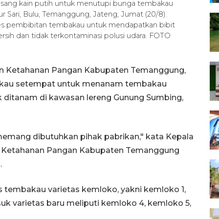
asang kain putih untuk menutupi bunga tembakau
 Sari, Bulu, Temanggung, Jateng, Jumat (20/8).
s pembibitan tembakau untuk mendapatkan bibit
rsih dan tidak terkontaminasi polusi udara. FOTO
an Ketahanan Pangan Kabupaten Temanggung,
akau setempat untuk menanam tembakau
 ditanam di kawasan lereng Gunung Sumbing,
 memang dibutuhkan pihak pabrikan," kata Kepala
an Ketahanan Pangan Kabupaten Temanggung
.
 tembakau varietas kemloko, yakni kemloko 1,
k varietas baru meliputi kemloko 4, kemloko 5,