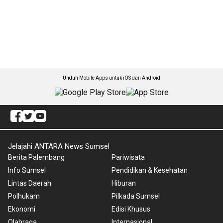
Unduh Mobile Apps untuk iOS dan Android
Jelajahi ANTARA News Sumsel
Berita Palembang
Pariwisata
Info Sumsel
Pendidikan & Kesehatan
Lintas Daerah
Hiburan
Polhukam
Pilkada Sumsel
Ekonomi
Edisi Khusus
Olahraga
Internasional