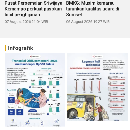
Pusat Persemaian Sriwijaya
BMKG: Musim kemarau
Kemampo perkuat pasokan
turunkan kualitas udara di
bibit penghijauan
Sumsel
07 August 2026 21:04 WIB
06 August 2026 19:27 WIB
Infografik