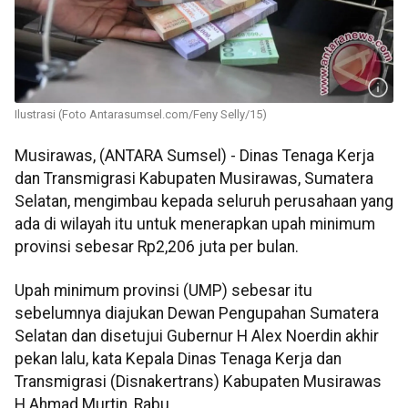
Ilustrasi (Foto Antarasumsel.com/Feny Selly/15)
Musirawas, (ANTARA Sumsel) - Dinas Tenaga Kerja
dan Transmigrasi Kabupaten Musirawas, Sumatera
Selatan, mengimbau kepada seluruh perusahaan yang
ada di wilayah itu untuk menerapkan upah minimum
provinsi sebesar Rp2,206 juta per bulan.
Upah minimum provinsi (UMP) sebesar itu
sebelumnya diajukan Dewan Pengupahan Sumatera
Selatan dan disetujui Gubernur H Alex Noerdin akhir
pekan lalu, kata Kepala Dinas Tenaga Kerja dan
Transmigrasi (Disnakertrans) Kabupaten Musirawas
H Ahmad Murtin, Rabu.