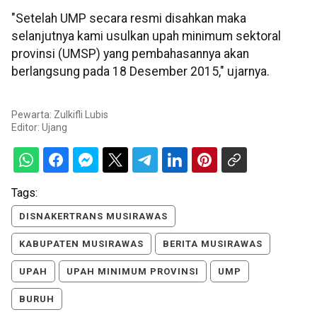
"Setelah UMP secara resmi disahkan maka
selanjutnya kami usulkan upah minimum sektoral
provinsi (UMSP) yang pembahasannya akan
berlangsung pada 18 Desember 2015," ujarnya.
Pewarta: Zulkifli Lubis
Editor:
Ujang
Tags:
DISNAKERTRANS MUSIRAWAS
KABUPATEN MUSIRAWAS
BERITA MUSIRAWAS
UPAH
UPAH MINIMUM PROVINSI
UMP
BURUH