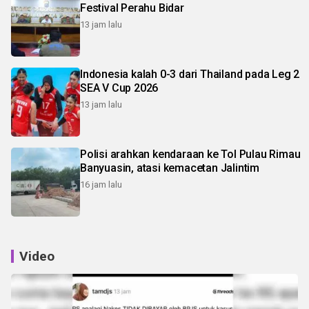
Festival Perahu Bidar
13 jam lalu
Indonesia kalah 0-3 dari Thailand pada Leg 2
SEA V Cup 2026
13 jam lalu
Polisi arahkan kendaraan ke Tol Pulau Rimau
Banyuasin, atasi kemacetan Jalintim
16 jam lalu
Video